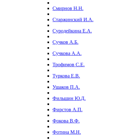
Смирнов Н.Н.
Старжинский И.А.
Суродейкина Е.А.
Сучков А.Б.
Сучкова А.А.
Трофимов С.Е.
Туркова Е.В.
Ушаков П.А.
Фильшин Ю.Д.
Фирстов А.П.
Фокова В.Ф.
Фотина М.Н.