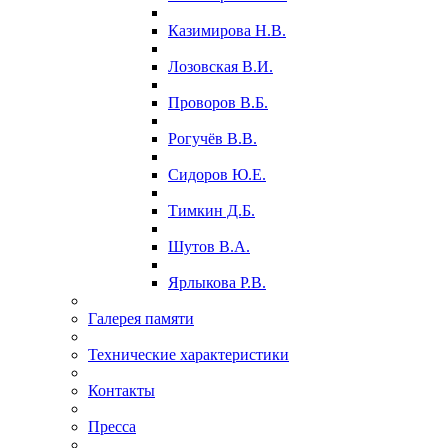
Казимирова Н.В.
Лозовская В.И.
Проворов В.Б.
Рогучёв В.В.
Сидоров Ю.Е.
Тимкин Д.Б.
Шутов В.А.
Ярлыкова Р.В.
Галерея памяти
Технические характеристики
Контакты
Пресса