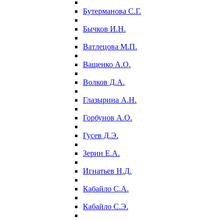
Бутерманова С.Г.
Бычков И.Н.
Ватлецова М.П.
Ващенко А.О.
Волков Д.А.
Глазырина А.Н.
Горбунов А.О.
Гусев Д.Э.
Зерин Е.А.
Игнатьев Н.Д.
Кабайло С.А.
Кабайло С.Э.