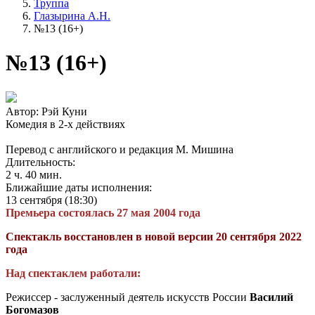
Труппа
Глазырина А.Н.
№13 (16+)
№13 (16+)
Автор: Рэй Куни
Комедия в 2-х действиях
Перевод с английского и редакция М. Мишина
Длительность:
2 ч. 40 мин.
Ближайшие даты исполнения:
13 сентября (18:30)
Премьера состоялась 27 мая 2004 года
Спектакль восстановлен в новой версии 20 сентября 2022
года
Над спектаклем работали:
Режиссер - заслуженный деятель искусств России
Василий
Богомазов