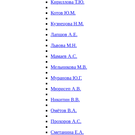
Кириллова Т.Ю.
Котов Ю.М.
Кузнецова Н.М.
Лапшов А.Е.
Львова М.Н.
Мамаев А.С.
Мельникова М.В.
Муранова Ю.Г.
Мюрисеп А.В.
Никитин В.В.
Омётов В.А.
Прохоров А.С.
Сметанина Е.А.