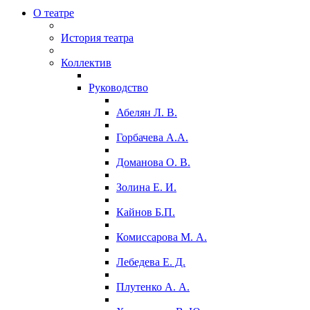
О театре
История театра
Коллектив
Руководство
Абелян Л. В.
Горбачева А.А.
Доманова О. В.
Золина Е. И.
Кайнов Б.П.
Комиссарова М. А.
Лебедева Е. Д.
Плутенко А. А.