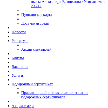
пьесы Александра Вампилова «Утиная охота
20.21»
Пушкинская карта
Доступная среда
Новости
Репертуар
Архив спектаклей
Билеты
Вакансии
Услуги
Подарочный сертификат
Правила приобретения и использования
подарочных сертификатов
Акции театра