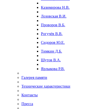
Казимирова Н.В.
Лозовская В.И.
Проворов В.Б.
Рогучёв В.В.
Сидоров Ю.Е.
Тимкин Д.Б.
Шутов В.А.
Ярлыкова Р.В.
Галерея памяти
Технические характеристики
Контакты
Пресса