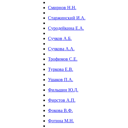
Смирнов Н.Н.
Старжинский И.А.
Суродейкина Е.А.
Сучков А.Б.
Сучкова А.А.
Трофимов С.Е.
Туркова Е.В.
Ушаков П.А.
Фильшин Ю.Д.
Фирстов А.П.
Фокова В.Ф.
Фотина М.Н.