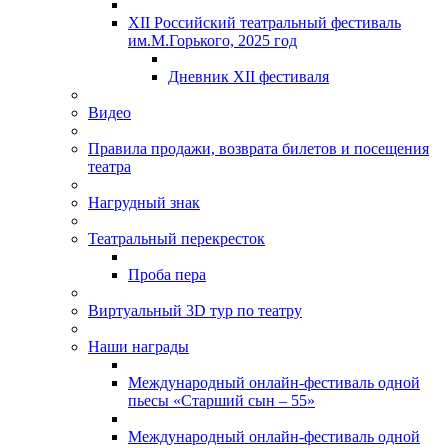
XII Российский театральный фестиваль
им.М.Горького, 2025 год
Дневник XII фестиваля
Видео
Правила продажи, возврата билетов и посещения
театра
Нагрудный знак
Театральный перекресток
Проба пера
Виртуальный 3D тур по театру
Наши награды
Международный онлайн-фестиваль одной
пьесы «Старший сын – 55»
Международный онлайн-фестиваль одной