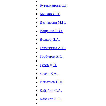
Бутерманова С.Г.
Бычков И.Н.
Ватлецова М.П.
Ващенко А.О.
Волков Д.А.
Глазырина А.Н.
Горбунов А.О.
Гусев Д.Э.
Зерин Е.А.
Игнатьев Н.Д.
Кабайло С.А.
Кабайло С.Э.