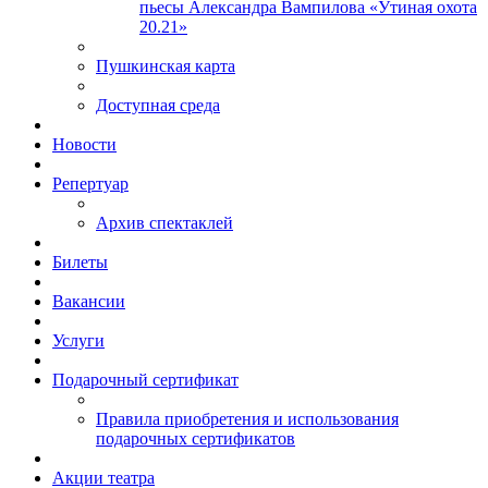
пьесы Александра Вампилова «Утиная охота
20.21»
Пушкинская карта
Доступная среда
Новости
Репертуар
Архив спектаклей
Билеты
Вакансии
Услуги
Подарочный сертификат
Правила приобретения и использования
подарочных сертификатов
Акции театра