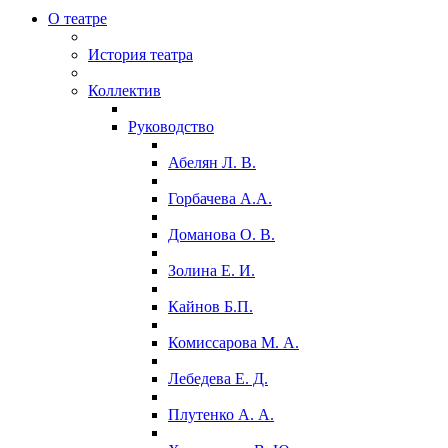
О театре
История театра
Коллектив
Руководство
Абелян Л. В.
Горбачева А.А.
Доманова О. В.
Золина Е. И.
Кайнов Б.П.
Комиссарова М. А.
Лебедева Е. Д.
Плутенко А. А.