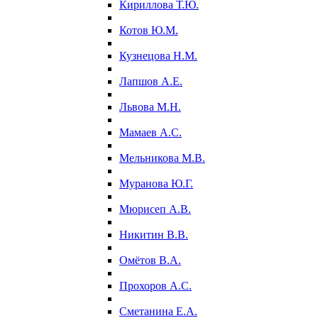
Кириллова Т.Ю.
Котов Ю.М.
Кузнецова Н.М.
Лапшов А.Е.
Львова М.Н.
Мамаев А.С.
Мельникова М.В.
Муранова Ю.Г.
Мюрисеп А.В.
Никитин В.В.
Омётов В.А.
Прохоров А.С.
Сметанина Е.А.