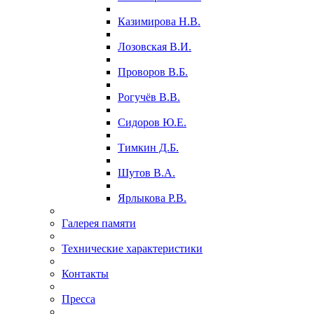
Казимирова Н.В.
Лозовская В.И.
Проворов В.Б.
Рогучёв В.В.
Сидоров Ю.Е.
Тимкин Д.Б.
Шутов В.А.
Ярлыкова Р.В.
Галерея памяти
Технические характеристики
Контакты
Пресса