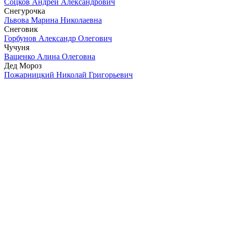
Соцков Андрей Александрович
Снегурочка
Львова Марина Николаевна
Снеговик
Горбунов Александр Олегович
Чучуня
Ващенко Алина Олеговна
Дед Мороз
Пожарницкий Николай Григорьевич