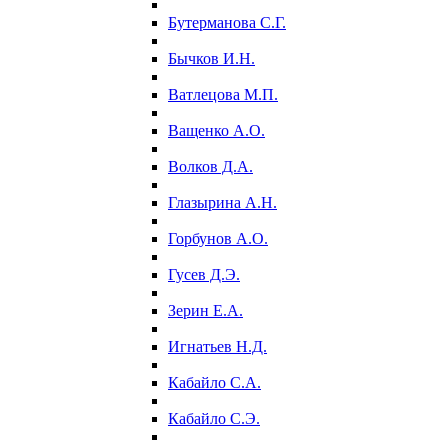
Бутерманова С.Г.
Бычков И.Н.
Ватлецова М.П.
Ващенко А.О.
Волков Д.А.
Глазырина А.Н.
Горбунов А.О.
Гусев Д.Э.
Зерин Е.А.
Игнатьев Н.Д.
Кабайло С.А.
Кабайло С.Э.