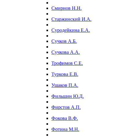
Смирнов Н.Н.
Старжинский И.А.
Суродейкина Е.А.
Сучков А.Б.
Сучкова А.А.
Трофимов С.Е.
Туркова Е.В.
Ушаков П.А.
Фильшин Ю.Д.
Фирстов А.П.
Фокова В.Ф.
Фотина М.Н.