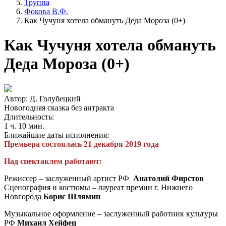
Труппа
Фокова В.Ф.
Как Чучуня хотела обмануть Деда Мороза (0+)
Как Чучуня хотела обмануть
Деда Мороза (0+)
Автор: Д. Голубецкий
Новогодняя сказка без антракта
Длительность:
1 ч. 10 мин.
Ближайшие даты исполнения:
Премьера состоялась 21 декабря 2019 года
Над спектаклем работают:
Режиссер – заслуженный артист РФ
Анатолий Фирстов
Сценография и костюмы – лауреат премии г. Нижнего
Новгорода
Борис Шлямин
Музыкальное оформление – заслуженный работник культуры
РФ
Михаил Хейфец