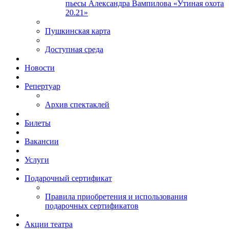
пьесы Александра Вампилова «Утиная охота
20.21»
Пушкинская карта
Доступная среда
Новости
Репертуар
Архив спектаклей
Билеты
Вакансии
Услуги
Подарочный сертификат
Правила приобретения и использования
подарочных сертификатов
Акции театра