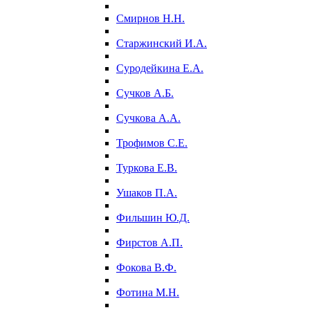
Смирнов Н.Н.
Старжинский И.А.
Суродейкина Е.А.
Сучков А.Б.
Сучкова А.А.
Трофимов С.Е.
Туркова Е.В.
Ушаков П.А.
Фильшин Ю.Д.
Фирстов А.П.
Фокова В.Ф.
Фотина М.Н.