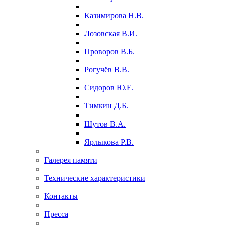
Казимирова Н.В.
Лозовская В.И.
Проворов В.Б.
Рогучёв В.В.
Сидоров Ю.Е.
Тимкин Д.Б.
Шутов В.А.
Ярлыкова Р.В.
Галерея памяти
Технические характеристики
Контакты
Пресса