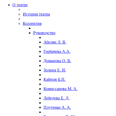
О театре
История театра
Коллектив
Руководство
Абелян Л. В.
Горбачева А.А.
Доманова О. В.
Золина Е. И.
Кайнов Б.П.
Комиссарова М. А.
Лебедева Е. Д.
Плутенко А. А.