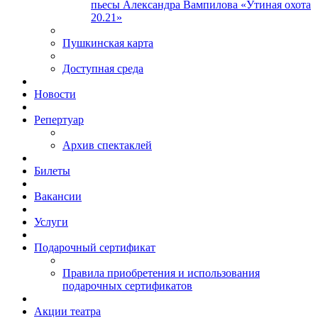
пьесы Александра Вампилова «Утиная охота
20.21»
Пушкинская карта
Доступная среда
Новости
Репертуар
Архив спектаклей
Билеты
Вакансии
Услуги
Подарочный сертификат
Правила приобретения и использования
подарочных сертификатов
Акции театра