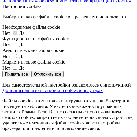
использования «cookies»
и
«политики конфиденциальности»
.
Настройки cookies
Выберите, какие файлы cookie вы разрешаете использовать:
Необходимые файлы cookie
Нет
Да
Функциональные файлы cookie
Нет
Да
Аналитические файлы cookie
Нет
Да
Маркетинговые файлы cookie
Нет
Да
Принять все
Отклонить все
Для самостоятельной настройки ознакомьтесь с инструкцией
Дополнительные настройки cookies в браузерах
Файлы cookie автоматически загружаются в ваш браузер при
посещении веб-сайта. У вас есть возможность управлять
этими файлами. Если Вы не согласны с использованием
файлов cookies, запретите их сохранение на своём устройстве,
удалите уже имеющиеся файлы cookies через настройки
браузера или прекратите использование сайта.