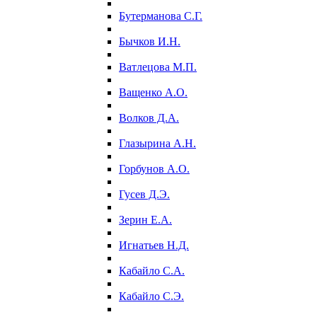
Бутерманова С.Г.
Бычков И.Н.
Ватлецова М.П.
Ващенко А.О.
Волков Д.А.
Глазырина А.Н.
Горбунов А.О.
Гусев Д.Э.
Зерин Е.А.
Игнатьев Н.Д.
Кабайло С.А.
Кабайло С.Э.