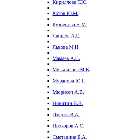
Кириллова Т.Ю.
Котов Ю.М.
Кузнецова Н.М.
Лапшов А.Е.
Львова М.Н.
Мамаев А.С.
Мельникова М.В.
Муранова Ю.Г.
Мюрисеп А.В.
Никитин В.В.
Омётов В.А.
Прохоров А.С.
Сметанина Е.А.