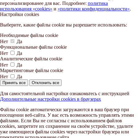
персонализированее для вас. Подробнее:
политика
использования «cookies»
и
«политики конфиденциальности»
.
Настройки cookies
Выберите, какие файлы cookie вы разрешаете использовать:
Необходимые файлы cookie
Нет
Да
Функциональные файлы cookie
Нет
Да
Аналитические файлы cookie
Нет
Да
Маркетинговые файлы cookie
Нет
Да
Принять все
Отклонить все
Для самостоятельной настройки ознакомьтесь с инструкцией
Дополнительные настройки cookies в браузерах
Файлы cookie автоматически загружаются в ваш браузер при
посещении веб-сайта. У вас есть возможность управлять этими
файлами. Если Вы не согласны с использованием файлов
cookies, запретите их сохранение на своём устройстве, удалите
уже имеющиеся файлы cookies через настройки браузера или
прекратите использование сайта.