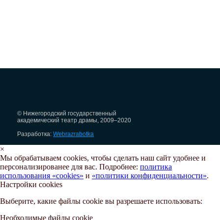
© Нижегородский государственный
академический театр драмы, 2009–2020
Разработка:
Webrazrabotka
×
Мы обрабатываем cookies, чтобы сделать наш сайт удобнее и
персонализированее для вас. Подробнее:
политика
использования «cookies»
и
«политики конфиденциальности»
.
Настройки cookies
Выберите, какие файлы cookie вы разрешаете использовать:
Необходимые файлы cookie