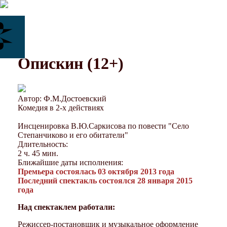
Опискин (12+)
Автор: Ф.М.Достоевский
Комедия в 2-х действиях
Инсценировка В.Ю.Саркисова по повести "Село
Степанчиково и его обитатели"
Длительность:
2 ч. 45 мин.
Ближайшие даты исполнения:
Премьера состоялась 03 октября 2013 года
Последний спектакль состоялся 28 января 2015
года
Над спектаклем работали:
Режиссер-постановщик и музыкальное оформление