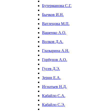
Бутерманова С.Г.
Бычков И.Н.
Ватлецова М.П.
Ващенко А.О.
Волков Д.А.
Глазырина А.Н.
Горбунов А.О.
Гусев Д.Э.
Зерин Е.А.
Игнатьев Н.Д.
Кабайло С.А.
Кабайло С.Э.