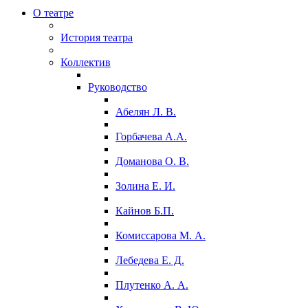
О театре
История театра
Коллектив
Руководство
Абелян Л. В.
Горбачева А.А.
Доманова О. В.
Золина Е. И.
Кайнов Б.П.
Комиссарова М. А.
Лебедева Е. Д.
Плутенко А. А.