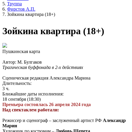
Труппа
Фирстов А.П.
Зойкина квартира (18+)
Зойкина квартира (18+)
Пушкинская карта
Автор: М. Булгаков
Трагическая буффонада в 2-х действиях
Сценическая редакция Александра Марина
Длительность:
3 ч.
Ближайшие даты исполнения:
18 сентября (18:30)
Премьера состоялась 26 апреля 2024 года
Над спектаклем работали:
Режиссер и сценограф –
заслуженный артист РФ
Александр
Марин
Художник по костюмам –
Любовь Шепета