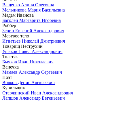
Ващенко Алина Олеговна
Мельникова Мария Васильевна
Мадам Иванова
Баголей Маргарита Игоревна
Роббер
Зерин Евгений Александрович
Мертвое тело
Игнатьев Николай Дмитриевич
Товарищ Пеструхин
Ушаков Павел Александрович
Толстяк
Бычков Иван Николаевич
Ванечка
Мамаев Александр Сергеевич
Поэт
Волков Денис Алексеевич
Курильщик
Старжинский Иван Александрович
Лапшов Александр Евгеньевич