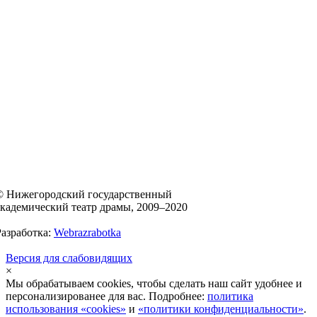
© Нижегородский государственный
академический театр драмы, 2009–2020
Разработка:
Webrazrabotka
Версия для слабовидящих
×
Мы обрабатываем cookies, чтобы сделать наш сайт удобнее и
персонализированее для вас. Подробнее:
политика
использования «cookies»
и
«политики конфиденциальности»
.