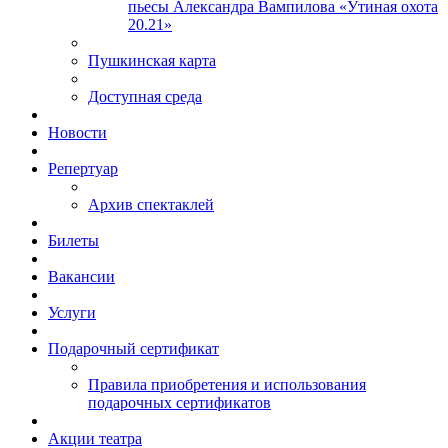
пьесы Александра Вампилова «Утиная охота
20.21»
Пушкинская карта
Доступная среда
Новости
Репертуар
Архив спектаклей
Билеты
Вакансии
Услуги
Подарочный сертификат
Правила приобретения и использования
подарочных сертификатов
Акции театра