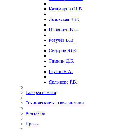
Казимирова Н.В.
Лозовская В.И.
Проворов В.Б.
Рогучёв В.В.
Сидоров Ю.Е.
Тимкин Д.Б.
Шутов В.А.
Ярлыкова Р.В.
Галерея памяти
Технические характеристики
Контакты
Пресса