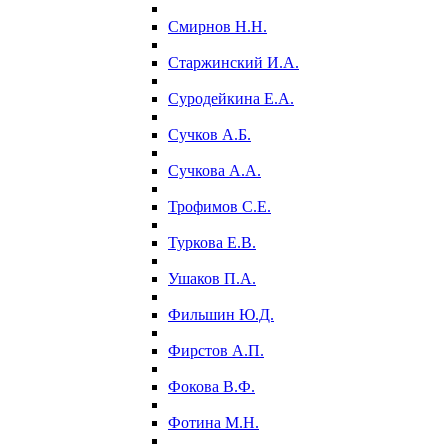
Смирнов Н.Н.
Старжинский И.А.
Суродейкина Е.А.
Сучков А.Б.
Сучкова А.А.
Трофимов С.Е.
Туркова Е.В.
Ушаков П.А.
Фильшин Ю.Д.
Фирстов А.П.
Фокова В.Ф.
Фотина М.Н.