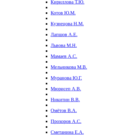
Кириллова Т.Ю.
Котов Ю.М.
Кузнецова Н.М.
Лапшов А.Е.
Львова М.Н.
Мамаев А.С.
Мельникова М.В.
Муранова Ю.Г.
Мюрисеп А.В.
Никитин В.В.
Омётов В.А.
Прохоров А.С.
Сметанина Е.А.