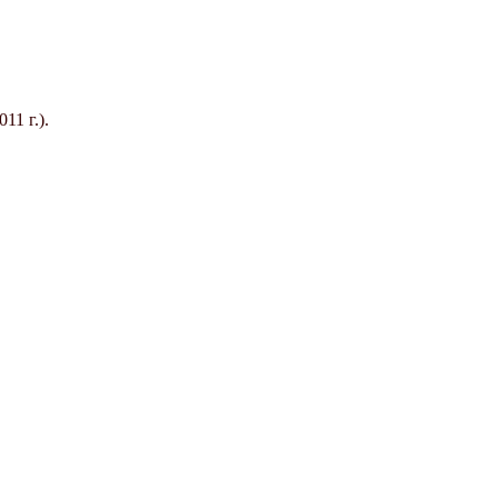
1 г.).