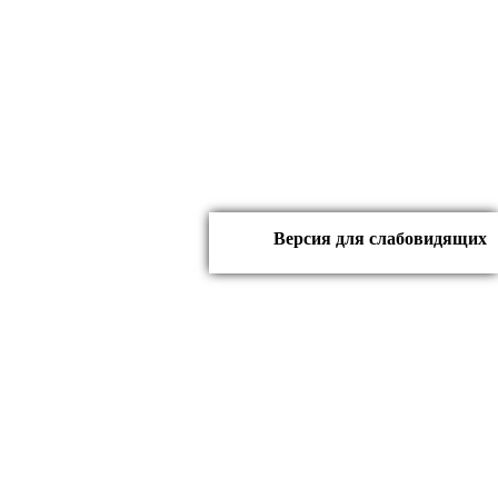
Версия для слабовидящих
вна