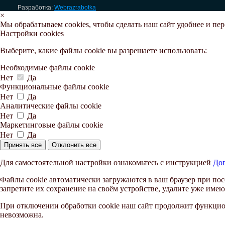
Разработка:
Webrazrabotka
×
Мы обрабатываем cookies, чтобы сделать наш сайт удобнее и пе
Настройки cookies
Выберите, какие файлы cookie вы разрешаете использовать:
Необходимые файлы cookie
Нет
Да
Функциональные файлы cookie
Нет
Да
Аналитические файлы cookie
Нет
Да
Маркетинговые файлы cookie
Нет
Да
Принять все
Отклонить все
Для самостоятельной настройки ознакомьтесь с инструкцией
Доп
Файлы cookie автоматически загружаются в ваш браузер при пос
запретите их сохранение на своём устройстве, удалите уже имею
При отключении обработки cookie наш сайт продолжит функцион
невозможна.