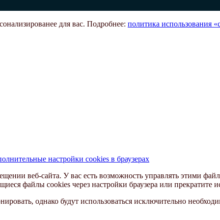
рсонализированее для вас. Подробнее:
политика использования «c
олнительные настройки cookies в браузерах
ещении веб-сайта. У вас есть возможность управлять этими файл
щиеся файлы cookies через настройки браузера или прекратите и
ировать, однако будут использоваться исключительно необходим