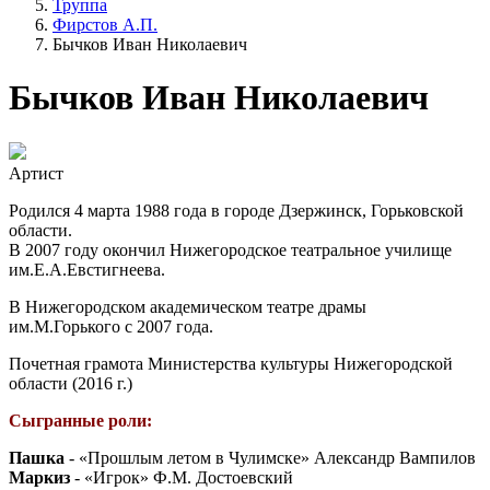
Труппа
Фирстов А.П.
Бычков Иван Николаевич
Бычков Иван Николаевич
Артист
Родился 4 марта 1988 года в городе Дзержинск, Горьковской
области.
В 2007 году окончил Нижегородское театральное училище
им.Е.А.Евстигнеева.
В Нижегородском академическом театре драмы
им.М.Горького с 2007 года.
Почетная грамота Министерства культуры Нижегородской
области (2016 г.)
Сыгранные роли:
Пашка
- «Прошлым летом в Чулимске» Александр Вампилов
Маркиз
- «Игрок» Ф.М. Достоевский