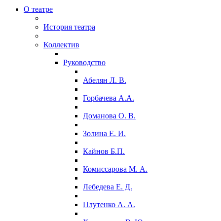
О театре
История театра
Коллектив
Руководство
Абелян Л. В.
Горбачева А.А.
Доманова О. В.
Золина Е. И.
Кайнов Б.П.
Комиссарова М. А.
Лебедева Е. Д.
Плутенко А. А.