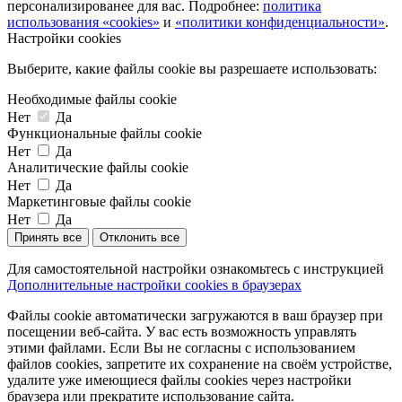
персонализированее для вас. Подробнее:
политика
использования «cookies»
и
«политики конфиденциальности»
.
Настройки cookies
Выберите, какие файлы cookie вы разрешаете использовать:
Необходимые файлы cookie
Нет
Да
Функциональные файлы cookie
Нет
Да
Аналитические файлы cookie
Нет
Да
Маркетинговые файлы cookie
Нет
Да
Принять все
Отклонить все
Для самостоятельной настройки ознакомьтесь с инструкцией
Дополнительные настройки cookies в браузерах
Файлы cookie автоматически загружаются в ваш браузер при
посещении веб-сайта. У вас есть возможность управлять
этими файлами. Если Вы не согласны с использованием
файлов cookies, запретите их сохранение на своём устройстве,
удалите уже имеющиеся файлы cookies через настройки
браузера или прекратите использование сайта.