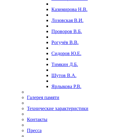
Казимирова Н.В.
Лозовская В.И.
Проворов В.Б.
Рогучёв В.В.
Сидоров Ю.Е.
Тимкин Д.Б.
Шутов В.А.
Ярлыкова Р.В.
Галерея памяти
Технические характеристики
Контакты
Пресса