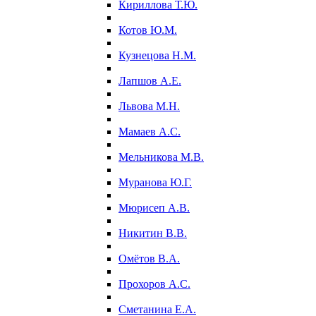
Кириллова Т.Ю.
Котов Ю.М.
Кузнецова Н.М.
Лапшов А.Е.
Львова М.Н.
Мамаев А.С.
Мельникова М.В.
Муранова Ю.Г.
Мюрисеп А.В.
Никитин В.В.
Омётов В.А.
Прохоров А.С.
Сметанина Е.А.