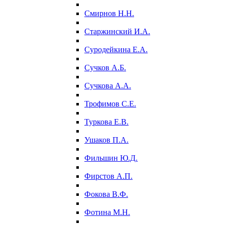
Смирнов Н.Н.
Старжинский И.А.
Суродейкина Е.А.
Сучков А.Б.
Сучкова А.А.
Трофимов С.Е.
Туркова Е.В.
Ушаков П.А.
Фильшин Ю.Д.
Фирстов А.П.
Фокова В.Ф.
Фотина М.Н.