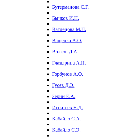
Бутерманова С.Г.
Бычков И.Н.
Ватлецова М.П.
Ващенко А.О.
Волков Д.А.
Глазырина А.Н.
Горбунов А.О.
Гусев Д.Э.
Зерин Е.А.
Игнатьев Н.Д.
Кабайло С.А.
Кабайло С.Э.