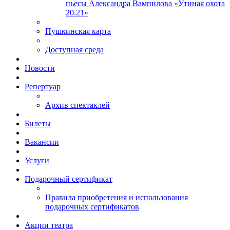
пьесы Александра Вампилова «Утиная охота
20.21»
Пушкинская карта
Доступная среда
Новости
Репертуар
Архив спектаклей
Билеты
Вакансии
Услуги
Подарочный сертификат
Правила приобретения и использования
подарочных сертификатов
Акции театра