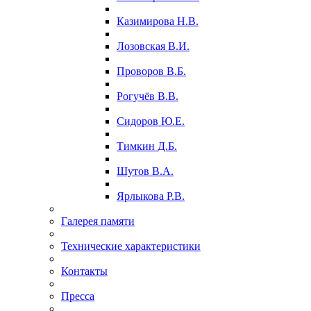
Казимирова Н.В.
Лозовская В.И.
Проворов В.Б.
Рогучёв В.В.
Сидоров Ю.Е.
Тимкин Д.Б.
Шутов В.А.
Ярлыкова Р.В.
Галерея памяти
Технические характеристики
Контакты
Пресса