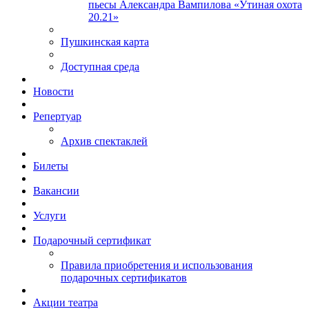
пьесы Александра Вампилова «Утиная охота
20.21»
Пушкинская карта
Доступная среда
Новости
Репертуар
Архив спектаклей
Билеты
Вакансии
Услуги
Подарочный сертификат
Правила приобретения и использования
подарочных сертификатов
Акции театра