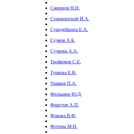
Смирнов Н.Н.
Старжинский И.А.
Суродейкина Е.А.
Сучков А.Б.
Сучкова А.А.
Трофимов С.Е.
Туркова Е.В.
Ушаков П.А.
Фильшин Ю.Д.
Фирстов А.П.
Фокова В.Ф.
Фотина М.Н.