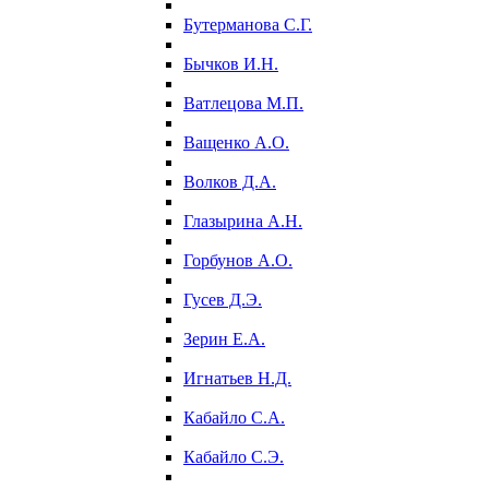
Бутерманова С.Г.
Бычков И.Н.
Ватлецова М.П.
Ващенко А.О.
Волков Д.А.
Глазырина А.Н.
Горбунов А.О.
Гусев Д.Э.
Зерин Е.А.
Игнатьев Н.Д.
Кабайло С.А.
Кабайло С.Э.