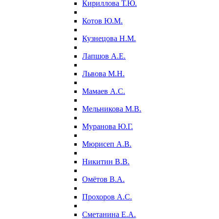
Кириллова Т.Ю.
Котов Ю.М.
Кузнецова Н.М.
Лапшов А.Е.
Львова М.Н.
Мамаев А.С.
Мельникова М.В.
Муранова Ю.Г.
Мюрисеп А.В.
Никитин В.В.
Омётов В.А.
Прохоров А.С.
Сметанина Е.А.