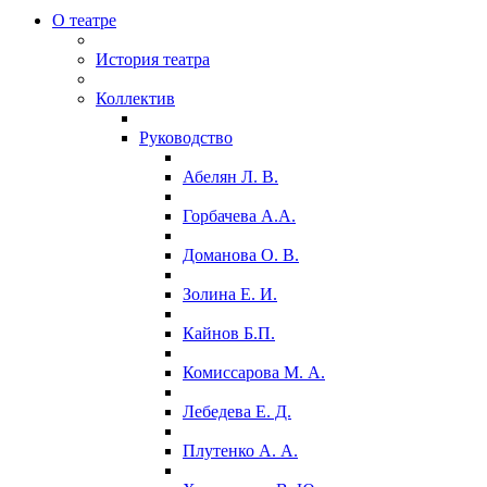
О театре
История театра
Коллектив
Руководство
Абелян Л. В.
Горбачева А.А.
Доманова О. В.
Золина Е. И.
Кайнов Б.П.
Комиссарова М. А.
Лебедева Е. Д.
Плутенко А. А.