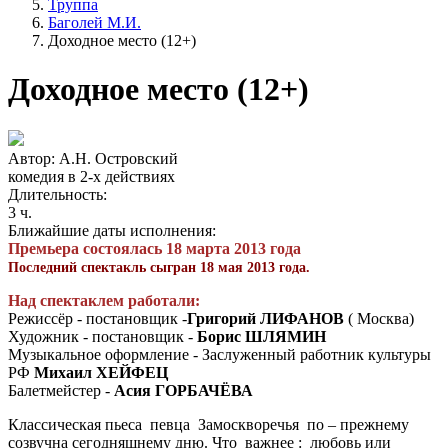
Труппа
Баголей М.И.
Доходное место (12+)
Доходное место (12+)
Автор: А.Н. Островский
комедия в 2-х действиях
Длительность:
3 ч.
Ближайшие даты исполнения:
Премьера состоялась 18 марта 2013 года
Последний спектакль сыгран 18 мая 2013 года.
Над спектаклем работали:
Режиссёр - постановщик -
Григорий ЛИФАНОВ
( Москва)
Художник - постановщик -
Борис ШЛЯМИН
Музыкальное оформление - Заслуженный работник культуры
РФ
Михаил ХЕЙФЕЦ
Балетмейстер -
Асия ГОРБАЧЁВА
Классическая пьеса певца Замоскворечья по – прежнему
созвучна сегодняшнему дню. Что важнее : любовь или